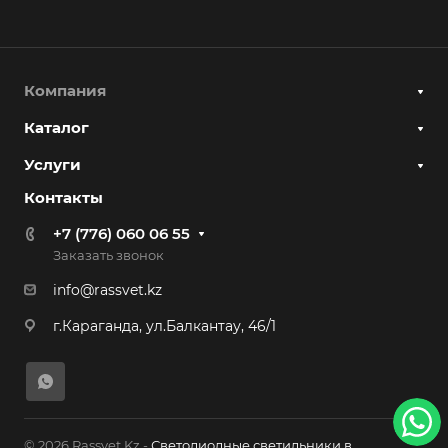
Компания
Каталог
Услуги
Контакты
+7 (776) 060 06 55
Заказать звонок
info@rassvet.kz
г.Караганда, ул.Балкантау, 46/1
© 2026 Rassvet.Kz -
Светодиодные светильники в