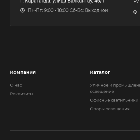
г. Караганда, улица Балкантау, 46/1
+7
Пн-Пт: 9:00 - 18:00 Сб-Вс: Выходной
Компания
Каталог
О нас
Уличное и промышлен
освещение
Реквизиты
Офисные светильники
Опоры освещения