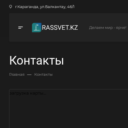
г.Караганда, ул.Балкантау, 46/1
Делаем мир - ярче!
Контакты
—
Главная
Контакты
загрузка карты...