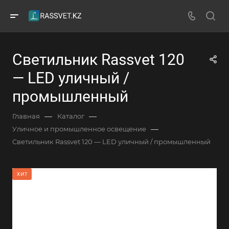
Светильник Rassvet 120
— LED уличный /
промышленный
—
—
Главная
Каталог
—
Уличное и промышленное освещение
Светильник Rassvet 120 — LED уличный / промышленный
ХИТ