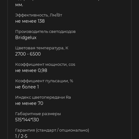
мм.
Эффективность, Лм/Вт
не менее 138
Производитель светодиодов
Bridgelux
Цветовая температура, К
2700 - 6500
Коэффициент мощности, cos
не менее 0,98
Коэффициент пульсации, %
не более 1
Индекс цветопередачи Ra
не менее 70
Габаритные размеры
515*144*130
Гарантия (стандарт / опционально)
1 / 2-5