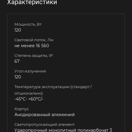
Характеристики
Мощность, Вт
120
Световой поток, Лм
не менее 16 560
Степень защиты, IP
67
Угол излучения
120
Температура эксплуатации (стандарт /
опционально)
-45°С- +60°С/-
Корпус
Анодированный алюминий
Светопропускающий элемент
Ударопрочный монолитный поликарбонат 3