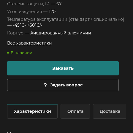
Степень защиты, IP
—
67
Угол излучения
—
120
Температура эксплуатации (стандарт / опционально)
—
-45°С- +60°С/-
Корпус
—
Анодированный алюминий
Все характеристики
В наличии
Заказать
Задать вопрос
Характеристики
Оплата
Доставка