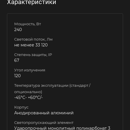
Характеристики
Мощность, Вт
240
Световой поток, Лм
не менее 33 120
Степень защиты, IP
67
Угол излучения
120
Температура эксплуатации (стандарт /
опционально)
-45°С- +60°С/-
Корпус
Анодированный алюминий
Светопропускающий элемент
Ударопрочный монолитный поликарбонат 3