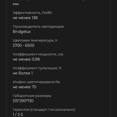
мм.
Эффективность, Лм/Вт
не менее 138
Производитель светодиодов
Bridgelux
Цветовая температура, К
2700 - 6500
Коэффициент мощности, cos
не менее 0,98
Коэффициент пульсации, %
не более 1
Индекс цветопередачи Ra
не менее 70
Габаритные размеры
515*290*130
Гарантия (стандарт / опционально)
1 / 2-5