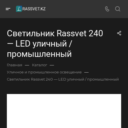
Светильник Rassvet 240
— LED уличный /
промышленный
—
—
Главная
Каталог
—
Уличное и промышленное освещение
Светильник Rassvet 240 — LED уличный / промышленный