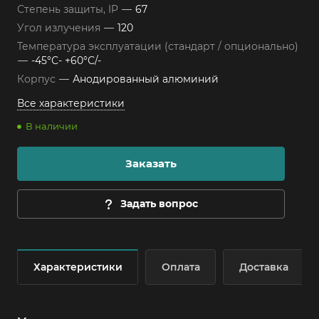
Степень защиты, IP
—
67
Угол излучения
—
120
Температура эксплуатации (стандарт / опционально)
—
-45°С- +60°С/-
Корпус
—
Анодированный алюминий
Все характеристики
В наличии
Заказать
Задать вопрос
Характеристики
Оплата
Доставка